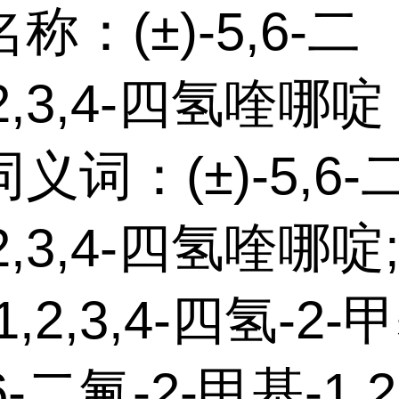
称：(±)-5,6-二
,2,3,4-四氢喹哪啶
义词：(±)-5,6-
2,3,4-四氢喹哪啶;5
,2,3,4-四氢-2
6-二氟-2-甲基-1,2,