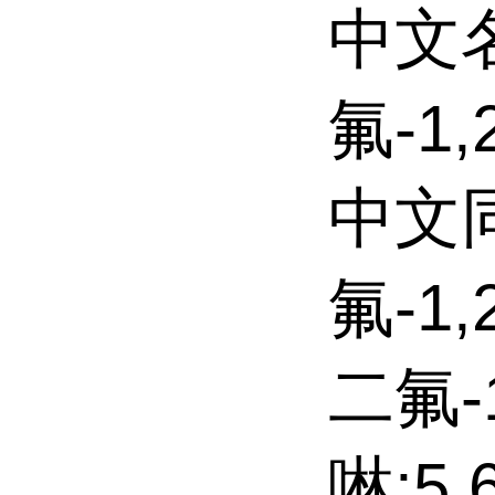
中文名
氟-1
中文同
氟-1,
二氟-1
啉;5,