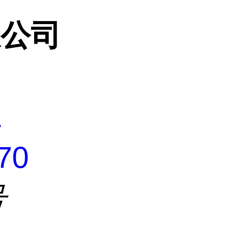
限公司
1
70
号