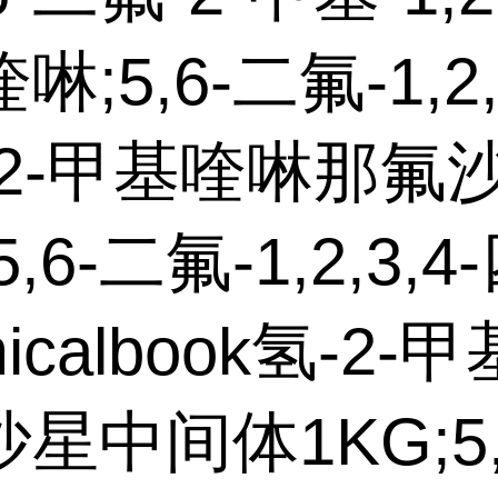
;5,6-二氟-1,2,3
-2-甲基喹啉那氟
,6-二氟-1,2,3,4
icalbook氢-2
星中间体1KG;5,