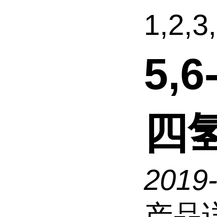
1,2,
5,6
四
2019
产品