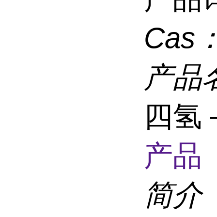
Cas
产品
四氢
产品 
简介