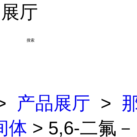
品展厅
搜索
>
产品展厅
>
间体
> 5,6-二氟－