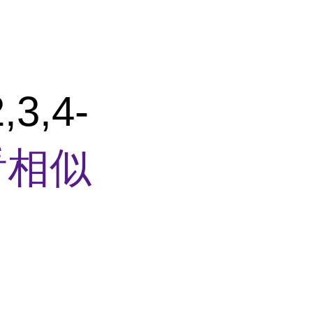
3,4-
看相似