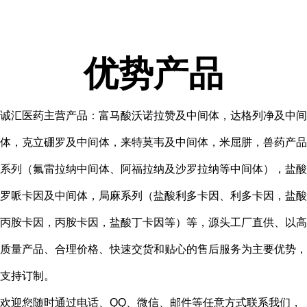
优势产品
诚汇医药主营产品：富马酸沃诺拉赞及中间体，达格列净及中间
体，克立硼罗及中间体，来特莫韦及中间体，米屈肼，兽药产品
系列（氟雷拉纳中间体、阿福拉纳及沙罗拉纳等中间体），盐酸
罗哌卡因及中间体，局麻系列（盐酸利多卡因、利多卡因，盐酸
丙胺卡因，丙胺卡因，盐酸丁卡因等）等，源头工厂直供、以高
质量产品、合理价格、快速交货和贴心的售后服务为主要优势，
支持订制。
欢迎您随时通过电话、QQ、微信、邮件等任意方式联系我们，