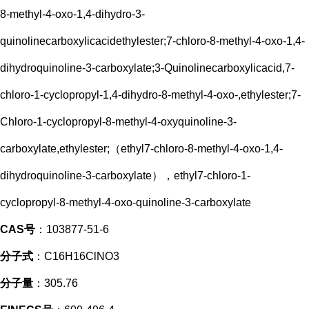
8-methyl-4-oxo-1,4-dihydro-3-
quinolinecarboxylicacidethylester;7-chloro-8-methyl-4-oxo-1,4-
dihydroquinoline-3-carboxylate;3-Quinolinecarboxylicacid,7-
chloro-1-cyclopropyl-1,4-dihydro-8-methyl-4-oxo-,ethylester;7-
Chloro-1-cyclopropyl-8-methyl-4-oxyquinoline-3-
carboxylate,ethylester;（ethyl7-chloro-8-methyl-4-oxo-1,4-
dihydroquinoline-3-carboxylate），ethyl7-chloro-1-
cyclopropyl-8-methyl-4-oxo-quinoline-3-carboxylate
CAS号
：103877-51-6
分子式
：C16H16ClNO3
分子量
：305.76