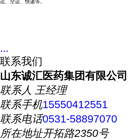
运、空运、快递等。
...
联系我们
山东诚汇医药集团有限公司
联系人
王经理
联系手机
15550412551
联系电话
0531-58897070
所在地址
开拓路2350号