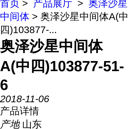
首页
>
产品展厅
>
奥泽沙星
中间体
> 奥泽沙星中间体A(中
四)103877-...
奥泽沙星中间体
A(中四)103877-51-
6
2018-11-06
产品详情
产地
山东