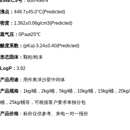
EINECS号
：600-496-4
沸点：
448.7±45.0°C(Predicted)
密度：
1.362±0.06g/cm3(Predicted)
蒸气压：
0Paat25℃
酸度系数：
(pKa)-3.24±0.40(Predicted)
形态固体：
颗粒/粉末
LogP：
3.92
产品用途
：用作奥泽沙星中间体
产品规格
：1kg/桶，2kg/桶，5kg/桶，10kg/桶，15kg/桶，20kg/
桶，25kg/桶等，可根据客户要求单独分包
产品价格
：标价仅供参考、来电一对一报价