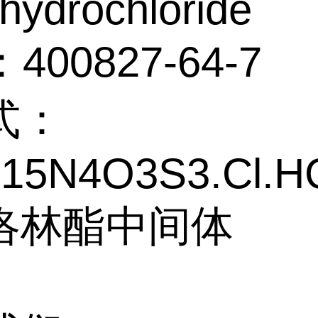
ydrochloride
400827-64-7
式：
15N4O3S3.Cl.H
洛林酯中间体