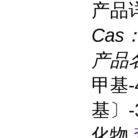
产品
Cas
产品
甲基-
基〕-
化物