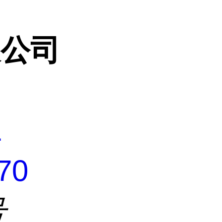
限公司
1
70
号