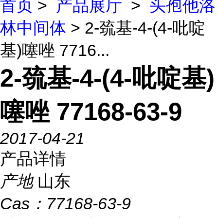
首页
>
产品展厅
>
头孢他洛
林中间体
> 2-巯基-4-(4-吡啶
基)噻唑 7716...
2-巯基-4-(4-吡啶基)
噻唑 77168-63-9
2017-04-21
产品详情
产地
山东
Cas：
77168-63-9