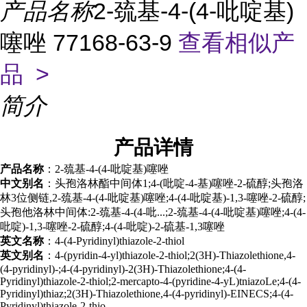
产品名称
2-巯基-4-(4-吡啶基)
噻唑 77168-63-9
查看相似产
品 >
简介
产品
详情
产品名称
：2-巯基-4-(4-吡啶基)噻唑
中文别名
：头孢洛林酯中间体1;4-(吡啶-4-基)噻唑-2-硫醇;头孢洛
林3位侧链,2-巯基-4-(4-吡啶基)噻唑;4-(4-吡啶基)-1,3-噻唑-2-硫醇;
头孢他洛林中间体:2-巯基-4-(4-吡...;2-巯基-4-(4-吡啶基)噻唑;4-(4-
吡啶)-1,3-噻唑-2-硫醇;4-(4-吡啶)-2-硫基-1,3噻唑
英文名称
：4-(4-Pyridinyl)thiazole-2-thiol
英文别名
：4-(pyridin-4-yl)thiazole-2-thiol;2(3H)-Thiazolethione,4-
(4-pyridinyl)-;4-(4-pyridinyl)-2(3H)-Thiazolethione;4-(4-
Pyridinyl)thiazole-2-thiol;2-mercapto-4-(pyridine-4-yL)tniazoLe;4-(4-
Pyridinyl)thiaz;2(3H)-Thiazolethione,4-(4-pyridinyl)-EINECS;4-(4-
Pyridinyl)thiazole-2-thio