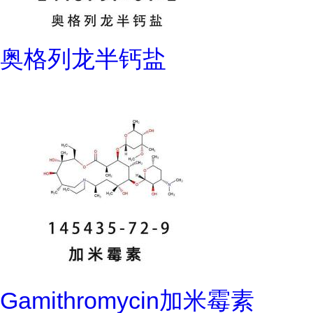
奥格列龙半钙盐
Gamithromycin加米霉素