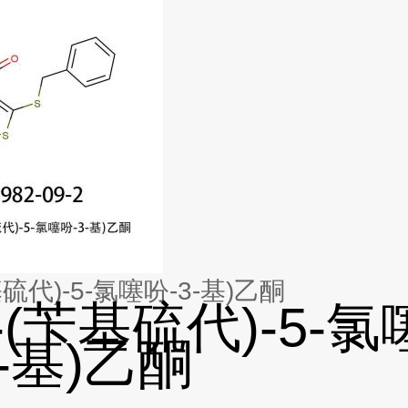
苄基硫代)-5-氯噻吩-3-基)乙酮
2-(苄基硫代)-5-氯
3-基)乙酮