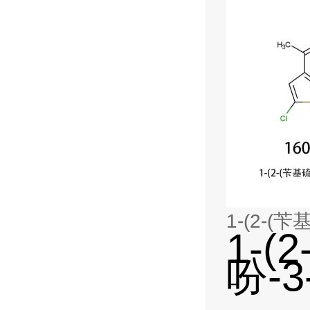
1-(2-(
1-(
吩-