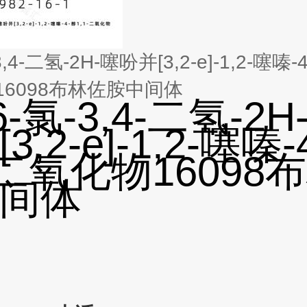
3,4-二氢-2H-噻吩并[3,2-e]-1,2-噻嗪-4
16098布林佐胺中间体
-6-氯-3,4-二氢-2H
3,2-e]-1,2-噻嗪-
1-二氧化物16098
间体