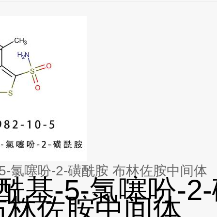
3-乙酰基-5-氯噻吩-2-磺酰胺 布林佐胺中间体
乙酰基-5-氯噻吩-2
布林佐胺中间体