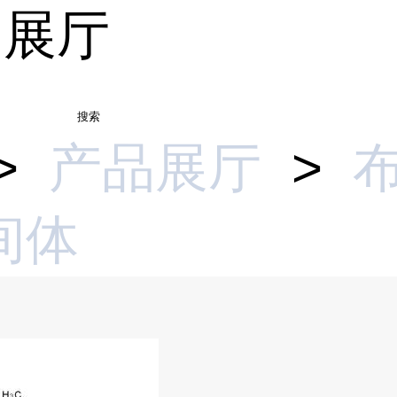
品展厅
搜索
>
产品展厅
>
间体