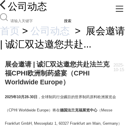
公司动态
搜索
首页
>
公司动态
>
展会邀请
| 诚汇双达邀您共赴...
展会邀请 | 诚汇双达邀您共赴法兰克
2025-
10-15
福CPHI欧洲制药盛宴（CPHI
Worldwide Europe）
2025年10月28-30日
，全球制药行业瞩目的世界制药原料欧洲展览会
（CPHI Worldwide Europe）将在
德国
法兰克福展览中心
（Messe
Frankfurt GmbH, Messeplatz 1, 60327 Frankfurt am Main, Germany）