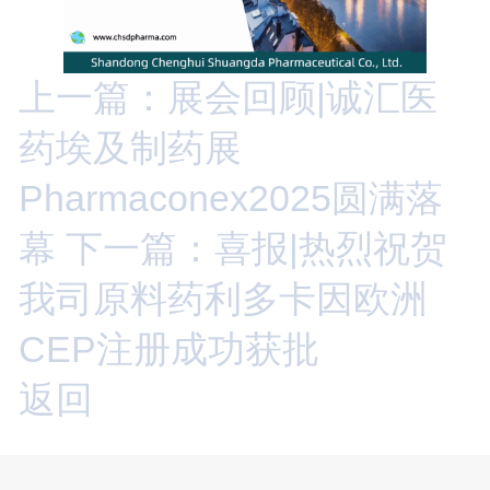
上一篇：展会回顾|诚汇医
药埃及制药展
Pharmaconex2025圆满落
幕
下一篇：喜报|热烈祝贺
我司原料药利多卡因欧洲
CEP注册成功获批
返回