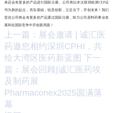
来还会有更多的产品进行国际注册。公司将以本次获得欧洲CEP证
书为新的起点，夯实基础，锐意创新，立足当下，开创未来！我们
坚信公司将会有更多的产品通过国际注册，助力公司原料药事业发
展和在国际竞争中开创新局面！
上一篇：展会邀请 | 诚汇医
药邀您相约深圳CPHI，共
绘大湾区医药新蓝图
下一
篇：展会回顾|诚汇医药埃
及制药展
Pharmaconex2025圆满落
幕