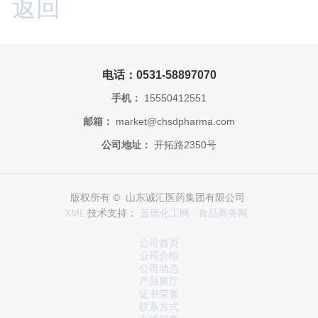
返回
电话：0531-58897070
手机：
15550412551
邮箱：
market@chsdpharma.com
公司地址：
开拓路2350号
版权所有 © 山东诚汇医药集团有限公司
XML
技术支持：
盖德化工网
食品商务网
公司首页
公司介绍
公司动态
产品展厅
证书荣誉
联系方式