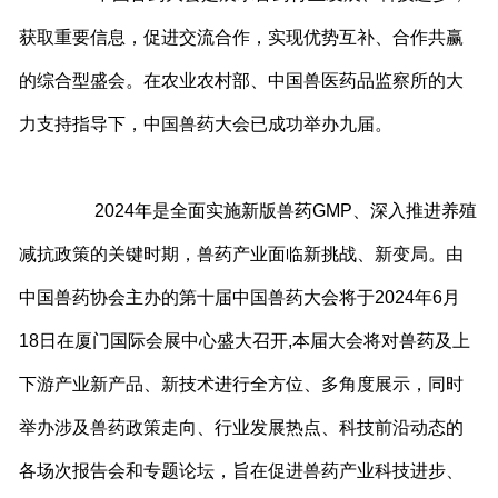
获取重要信息，促进交流合作，实现优势互补、合作共赢
的综合型盛会。在农业农村部、中国兽医药品监察所的大
力支持指导下，中国兽药大会已成功举办九届。
2024年是全面实施新版兽药GMP、深入推进养殖
减抗政策的关键时期，兽药产业面临新挑战、新变局。由
中国兽药协会主办的第十届中国兽药大会将于2024年6月
18日在厦门国际会展中心盛大召开,本届大会将对兽药及上
下游产业新产品、新技术进行全方位、多角度展示，同时
举办涉及兽药政策走向、行业发展热点、科技前沿动态的
各场次报告会和专题论坛，旨在促进兽药产业科技进步、