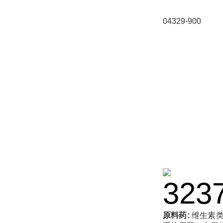
04329-900
原料药:
维生素类