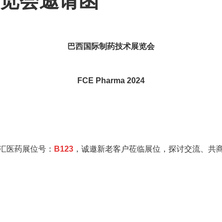
览会邀请函
巴西国际制药技术展览会
FCE Pharma 2024
汇医药展位号：
B123
，诚邀新老客户莅临展位，探讨交流、共