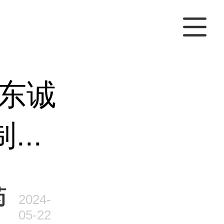
东诚
..
药
2024-
05-22