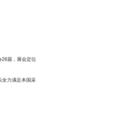
办26届，展会定位
以全力满足本国采