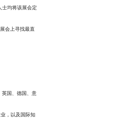
人士均将该展会定
到展会上寻找最直
、英国、德国、意
企业，以及国际知