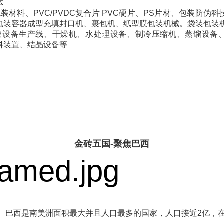
体
装材料、PVC/PVDC复合片 PVC硬片、PS片材、包装防伪
包装容器成型充填封口机、裹包机、纸型膜包装机械。袋装包装
液设备生产线、干燥机、水处理设备、制冷压缩机、蒸馏设备
料装置、结晶设备等
金砖五国-聚焦巴西
巴西是南美洲面积最大并且人口最多的国家，人口接近2亿，