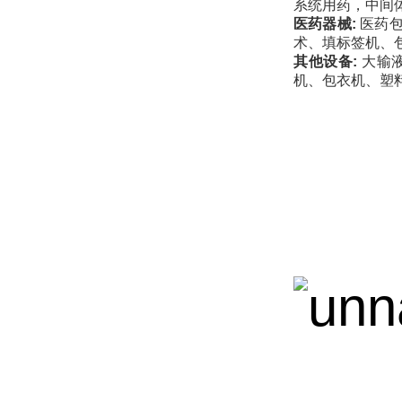
系统用药，中间
医药器械:
医药包
术、填标签机、
其他设备:
大输
机、包衣机、塑