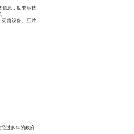
科技信息，贴套标技
机
、灭菌设备、压片
在经过多年的政府