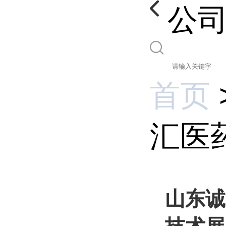
公
首页
汇医药
山东诚