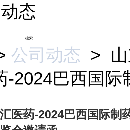
司动态
搜索
>
公司动态
>
山
-2024巴西国际制.
汇医药-2024巴西国际制