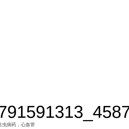
生虫病药，心血管