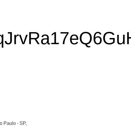
 Paulo - SP,