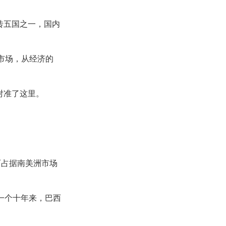
砖五国之一，国内
市场，从经济的
对准了这里。
西占据南美洲市场
一个十年来，巴西