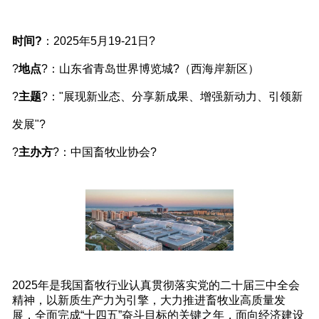
时间?
：2025年5月19-21日?
?
地点
?：山东省青岛世界博览城?（西海岸新区）
?
主题
?："展现新业态、分享新成果、增强新动力、引领新
发展"?
?
主办方
?：中国畜牧业协会?
2025年是我国畜牧行业认真贯彻落实党的二十届三中全会
精神，以新质生产力为引擎，大力推进畜牧业高质量发
展，全面完成“十四五”奋斗目标的关键之年，面向经济建设