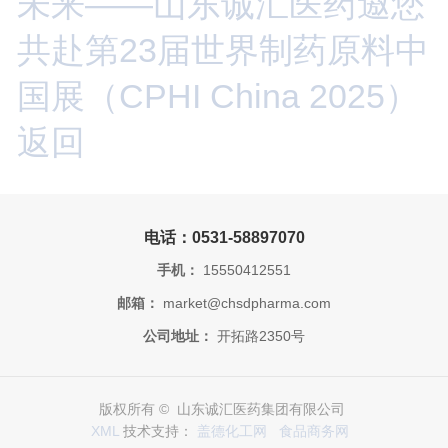
未来——山东诚汇医药邀您
共赴第23届世界制药原料中
国展（CPHI China 2025）
返回
电话：0531-58897070
手机：
15550412551
邮箱：
market@chsdpharma.com
公司地址：
开拓路2350号
版权所有 © 山东诚汇医药集团有限公司
XML
技术支持：
盖德化工网
食品商务网