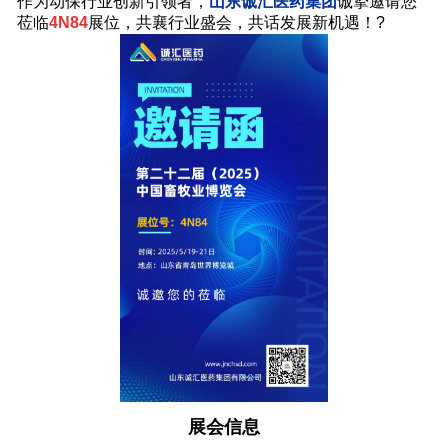
作为动保行业创新引领者，
山东诚汇医药集团
诚挚邀请您
莅临
4N84
展位，共襄行业盛会，共话发展新机遇！?
展会信息