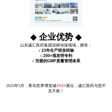
企业优势
◆
◆
山东诚汇医药集团深耕动保领域，拥有：
√
23年生产研发经验
√
200+项发明专利
√
完善的GMP质量管理体系
2025年5月，青岛世界博览城
4N84
展位，诚汇医药与您不
见不散！