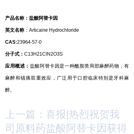
产品详情
产品名称：盐酸阿替卡因
英文名称
：Articaine Hydrochloride
CAS:
23964-57-0
分子式：
C13H21ClN2O3S
应用概述：
盐酸阿替卡因是一种酰胺类局部麻醉药物，有
麻醉和镇痛双重效应，广泛用于口腔临床特别是牙科麻
醉。
上一篇：喜报|热烈祝贺我
司原料药盐酸阿替卡因获得