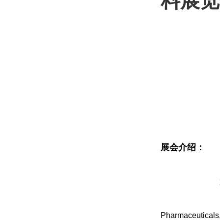
料展览
展会介绍：
Pharmaceutica