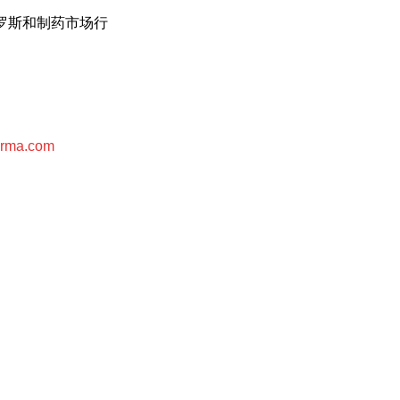
罗斯和制药市场行
arma.com