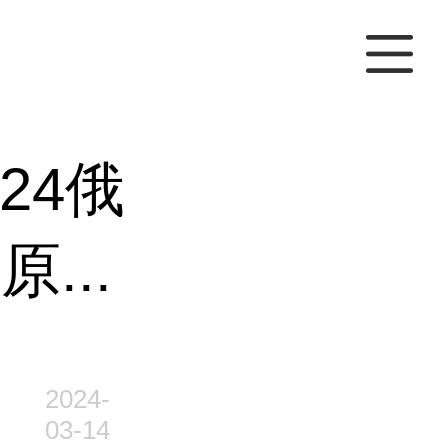
24俄
...
2024-
03-14