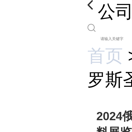
公
首页
罗斯
202