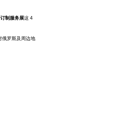
同订制服务展
这 4
对俄罗斯及周边地