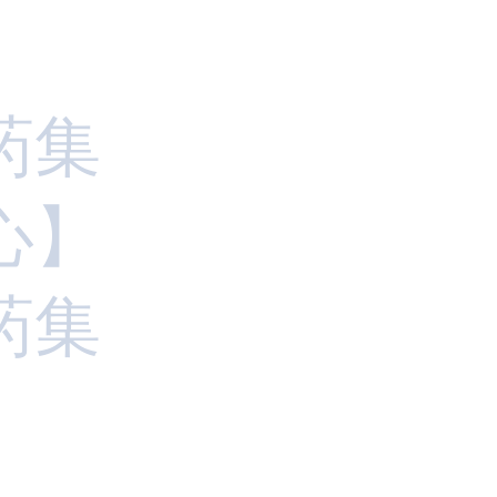
药集
心】
药集