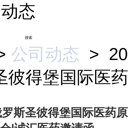
司动态
搜索
>
公司动态
>
20
圣彼得堡国际医药原
4俄罗斯圣彼得堡国际医药原