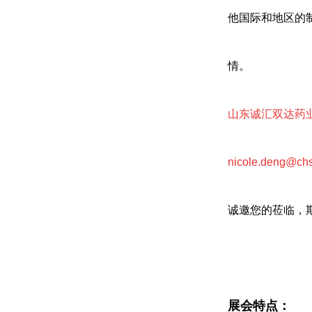
他国际和地区的
情。
山东诚汇双达药
nicole.deng@ch
诚邀您的莅临，
展会特点：