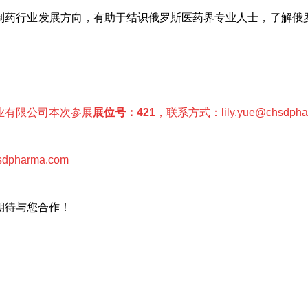
制药行业发展方向，有助于结识俄罗斯医药界专业人士，了解俄
业有限公司本次参展
展位号：
421
，联系方式：
lily.yue@chsdph
sdpharma.com
期待与您合作！