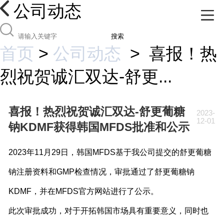
公司动态
搜索
首页
>
公司动态
>
喜报！热
烈祝贺诚汇双达-舒更...
喜报！热烈祝贺诚汇双达-舒更葡糖
2023-
12-01
钠KDMF获得韩国MFDS批准和公示
2023年11月29日，韩国MFDS基于我公司提交的舒更葡糖
钠注册资料和GMP检查情况，审批通过了舒更葡糖钠
KDMF，并在MFDS官方网站进行了公示。
此次审批成功，对于开拓韩国市场具有重要意义，同时也