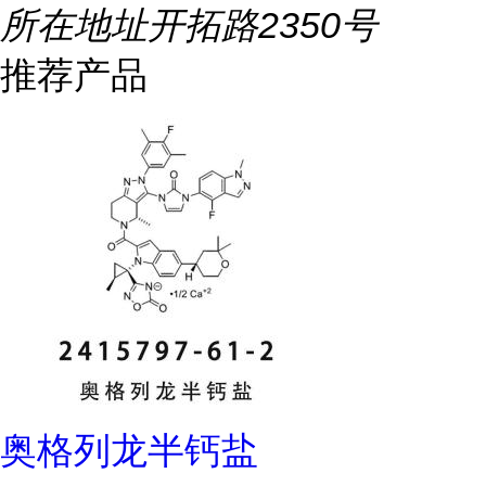
所在地址
开拓路2350号
推荐产品
奥格列龙半钙盐