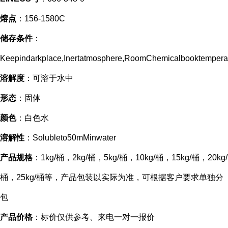
熔点
：156-1580C
储存条件
：
Keepindarkplace,Inertatmosphere,RoomChemicalbooktempera
溶解度
：可溶于水中
形态
：固体
颜色
：白色水
溶解性
：Solubleto50mMinwater
产品规格
：1kg/桶，2kg/桶，5kg/桶，10kg/桶，15kg/桶，20kg/
桶，25kg/桶等，产品包装以实际为准，可根据客户要求单独分
包
产品价格
：标价仅供参考、来电一对一报价