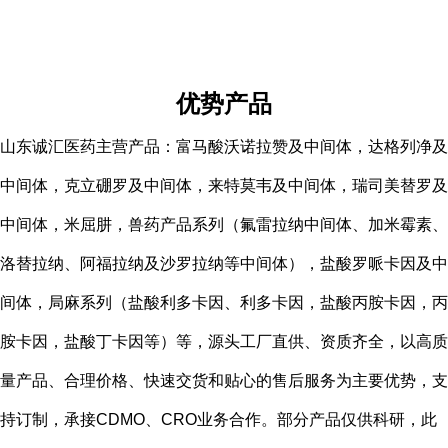
优势产品
山东诚汇医药主营产品：富马酸沃诺拉赞及中间体，达格列净及
中间体，克立硼罗及中间体，来特莫韦及中间体，瑞司美替罗及
中间体，米屈肼，兽药产品系列（氟雷拉纳中间体、加米霉素、
洛替拉纳、阿福拉纳及沙罗拉纳等中间体），盐酸罗哌卡因及中
间体，局麻系列（盐酸利多卡因、利多卡因，盐酸丙胺卡因，丙
胺卡因，盐酸丁卡因等）等，源头工厂直供、资质齐全，以高质
量产品、合理价格、快速交货和贴心的售后服务为主要优势，支
持订制，承接CDMO、CRO业务合作。部分产品仅供科研，此