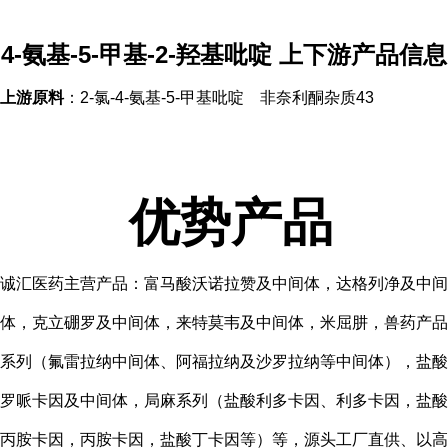
4-氨基-5-甲基-2-羟基吡啶 上下游产品信息
上游原料
：2-氯-4-氨基-5-甲基吡啶 非奈利酮杂质43
优势产品
诚汇医药主营产品：富马酸沃诺拉赞及中间体，达格列净及中间
体，克立硼罗及中间体，来特莫韦及中间体，米屈肼，兽药产品
系列（氟雷拉纳中间体、阿福拉纳及沙罗拉纳等中间体），盐酸
罗哌卡因及中间体，局麻系列（盐酸利多卡因、利多卡因，盐酸
丙胺卡因，丙胺卡因，盐酸丁卡因等）等，源头工厂直供、以高