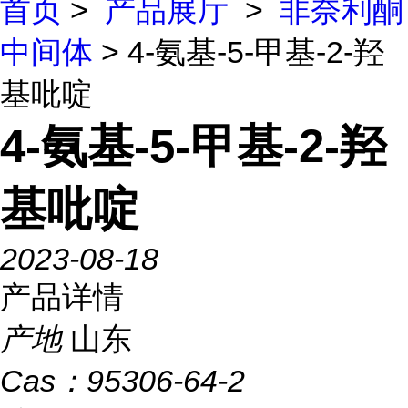
首页
>
产品展厅
>
非奈利酮
中间体
> 4-氨基-5-甲基-2-羟
基吡啶
4-氨基-5-甲基-2-羟
基吡啶
2023-08-18
产品详情
产地
山东
Cas：
95306-64-2