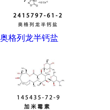
奥格列龙半钙盐