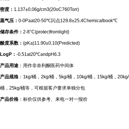
密度：
1.137±0.06g/cm3(20oC760Torr)
蒸气压：
0-0Paat20-50℃闪点129.8±25.4Chemicalbook℃
储存条件：
2-8°C(protectfromlight)
酸度系数：
(pKa)11.90±0.10(Predicted)
LogP：
-0.51at20℃andpH6.3
产品用途
：用作非奈利酮医药中间体
产品规格
：1kg/桶，2kg/桶，5kg/桶，10kg/桶，15kg/桶，20kg/
桶，25kg/桶等，可根据客户要求单独分包
产品价格
：标价仅供参考、来电一对一报价