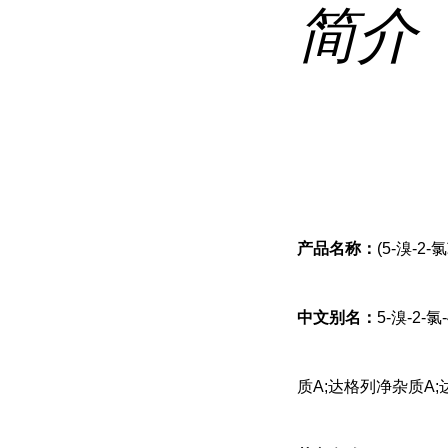
简介
产品名称：
(5-溴-2
中文别名：
5-溴-2-
质A;达格列净杂质A;达