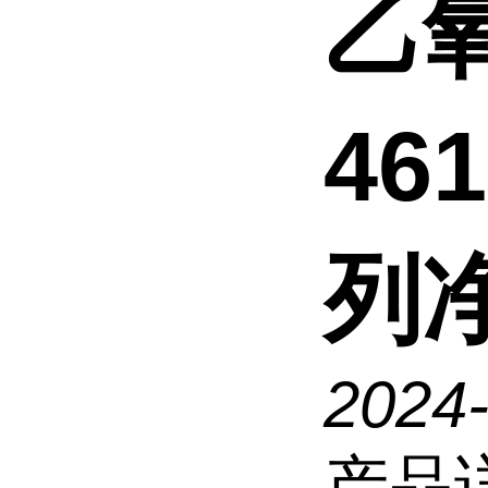
乙
46
列
2024
产品