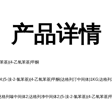
产品
详情
-氯苯基)(4-乙氧苯基)甲酮
氯-4;(5-溴-2-氯苯基)(4-乙氧苯基)甲酮(达格列汀中间体)1KG;达
格列嗪中间体2;达格列净中间体2;(5-溴-2-氯苯基)(4-乙氧苯基)