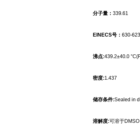
分子量：
339.61
EINECS号：
630-623
沸点:
439.2±40.0 °C(P
密度:
1.437
储存条件:
Sealed in 
溶解度:
可溶于DMS