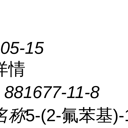
-05-15
详情
：
881677-11-8
名称
5-(2-氟苯基)-