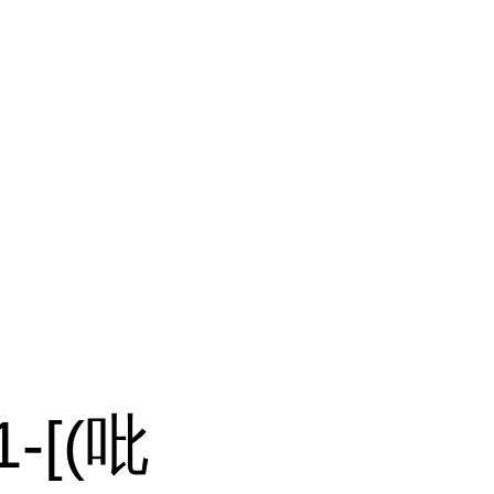
1-[(吡