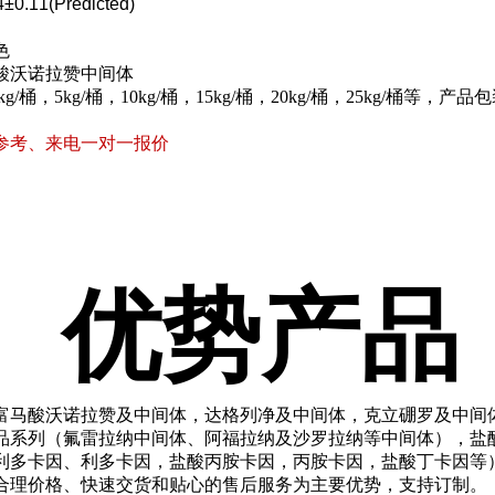
4±0.11(Predicted)
色
酸沃诺拉赞中间体
2kg/桶，5kg/桶，10kg/桶，15kg/桶，20kg/桶，25kg/桶等
参考、来电一对一报价
优势产品
富马酸沃诺拉赞及中间体，达格列净及中间体，克立硼罗及中间
品系列（氟雷拉纳中间体、阿福拉纳及沙罗拉纳等中间体），盐
利多卡因、利多卡因，盐酸丙胺卡因，丙胺卡因，盐酸丁卡因等
合理价格、快速交货和贴心的售后服务为主要优势，支持订制。