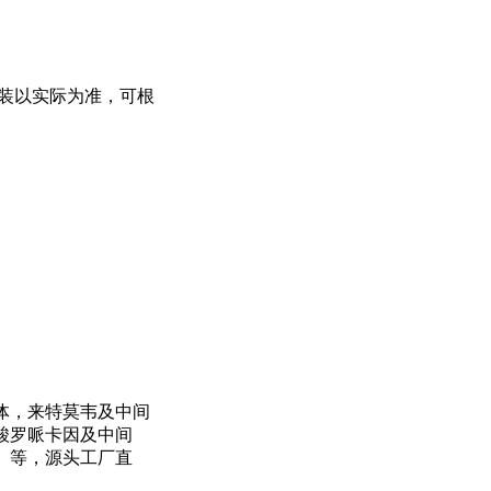
，产品包装以实际为准，可根
体，来特莫韦及中间
酸罗哌卡因及中间
）等，源头工厂直