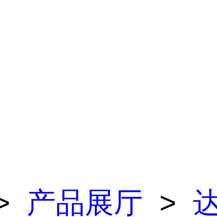
>
产品展厅
>