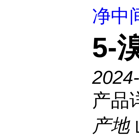
净中
5-
2024
产品
产地