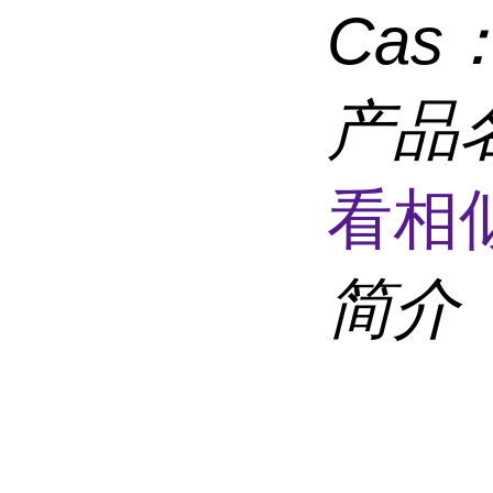
Cas
产品
看相
简介