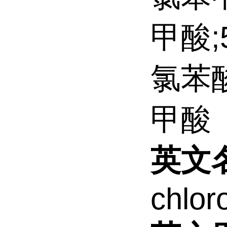
甲酸;5
氯苯酸
甲酸
英文
chlor