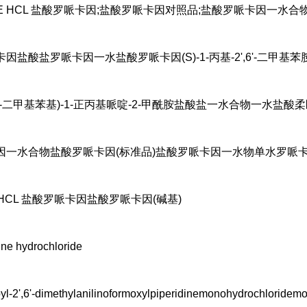
AINE HCL 盐酸罗哌卡因;盐酸罗哌卡因对照品;盐酸罗哌卡因一水合
卡因盐酸盐罗哌卡因一水
盐酸罗哌卡因
(S)-1-丙基-2',6'-
-(2,6-二甲基苯基)-1-正丙基哌啶-2-甲酰胺盐酸盐一水合物一水
因一水合物盐酸罗哌卡因(标准品)盐酸罗哌卡因一水物单水罗哌卡
E HCL 盐酸罗哌卡因盐酸罗哌卡因(碱基)
ne hydrochloride
yl-2',6'-dimethylanilinoformoxylpiperidinemonohydrochloridemo