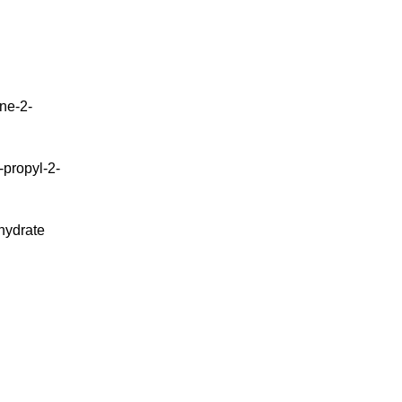
ne-2-
propyl-2-
hydrate