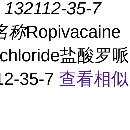
：
132112-35-7
名称
Ropivacaine
ochloride盐酸
12-35-7
查看相似