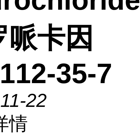
rochlorid
罗哌卡因
112-35-7
11-22
详情