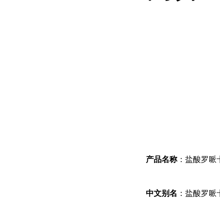
产品名称
：盐酸罗哌
中文别名
：盐酸罗哌卡