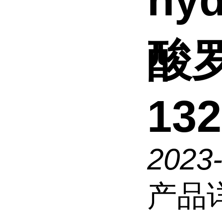
hyd
酸
132
2023-
产品