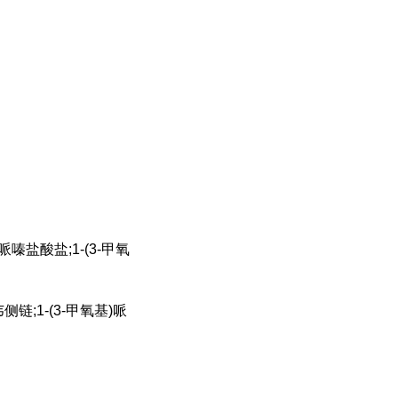
嗪盐酸盐;1-(3-甲氧
链;1-(3-甲氧基)哌