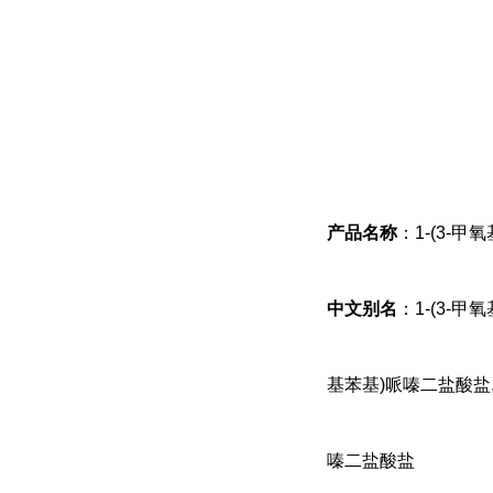
产品名称
：1-(3-
中文别名
：1-(3-甲
基苯基)哌嗪二盐酸盐,9
嗪二盐酸盐