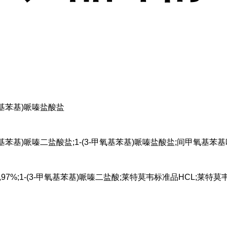
甲氧基苯基)哌嗪盐酸盐
氧基苯基)哌嗪二盐酸盐;1-(3-甲氧基苯基)哌嗪盐酸盐;间甲氧基苯基哌
7%;1-(3-甲氧基苯基)哌嗪二盐酸;莱特莫韦标准品HCL;莱特莫韦侧