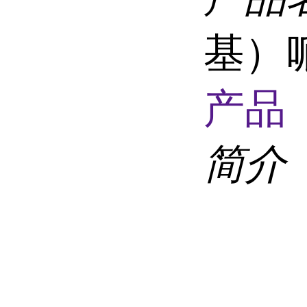
基）
产品 
简介