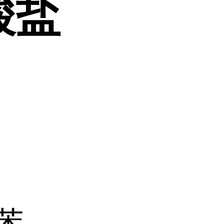
酸盐
基苯