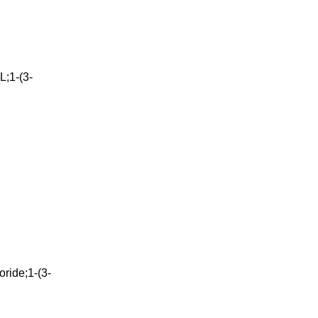
1-(3-
ide;1-(3-