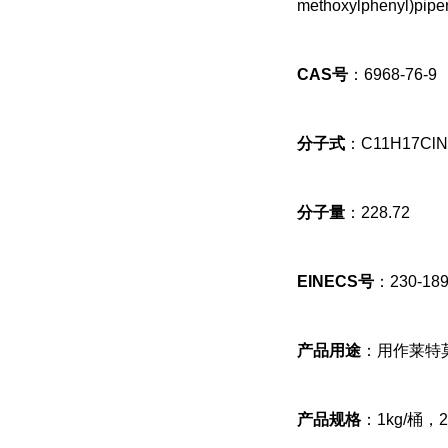
methoxylphenyl)pipe
CAS号
：6968-76-9
分子式
：C11H17Cl
分子量
：228.72
EINECS号
：230-189
产品用途
：用作莱特
产品规格
：1kg/桶，