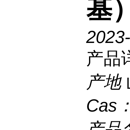
基
2023
产品
产地
Cas
产品