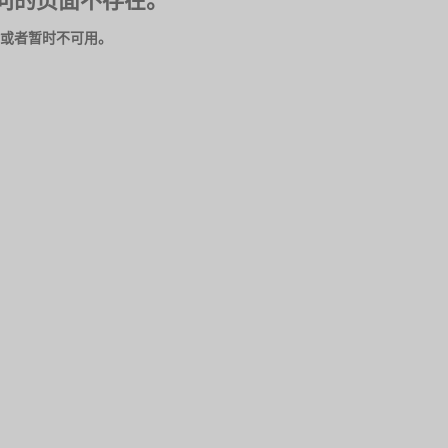
问的页面不存在。
或者暂时不可用。