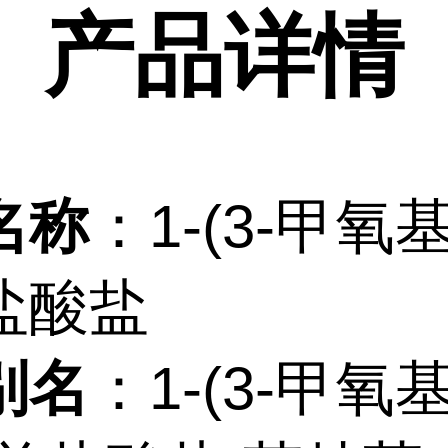
产品
详情
名称
：1-(3-甲氧
盐酸盐
别名
：1-(3-甲氧