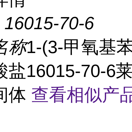
：
16015-70-6
名称
1-(3-甲氧基
盐16015-70-6
间体
查看相似产品