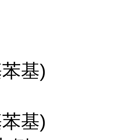
基苯基)
基苯基)