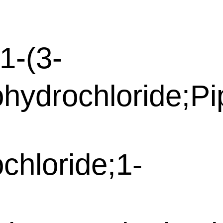
1-(3-
ydrochloride;Pi
chloride;1-