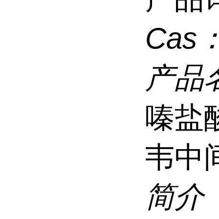
Cas
产品
嗪盐酸
韦中
简介