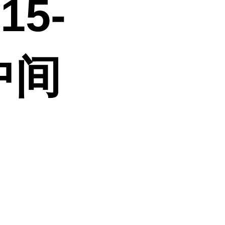
5-
中间