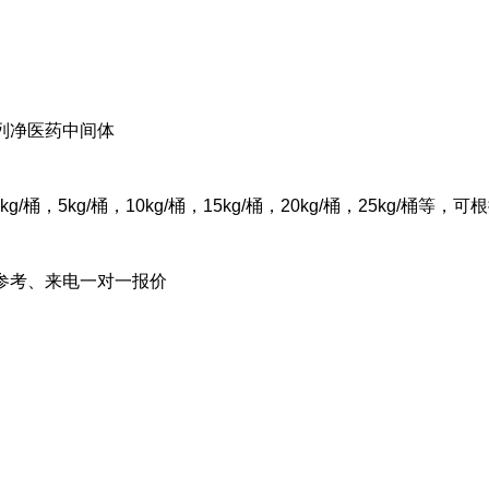
列净医药中间体
2kg/桶，5kg/桶，10kg/桶，15kg/桶，20kg/桶，25kg/桶
参考、来电一对一报价