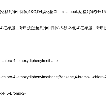
(达格列净中间体)1KG;D4溴化物Chemicalbook;达格列净杂
氯-4'-乙氧基二苯甲烷(达格列净中间体);5-溴-2-氯-4'-乙氧基二苯甲烷
chloro-4’-ethoxydiphenylmethane
chloro-4’-ethoxydiphenylmethane;Benzene,4-bromo-1-chloro-2
-;4-(5-Bromo-2-