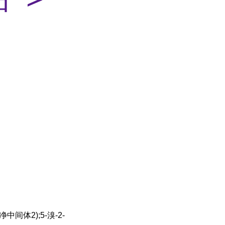
中间体2);5-溴-2-