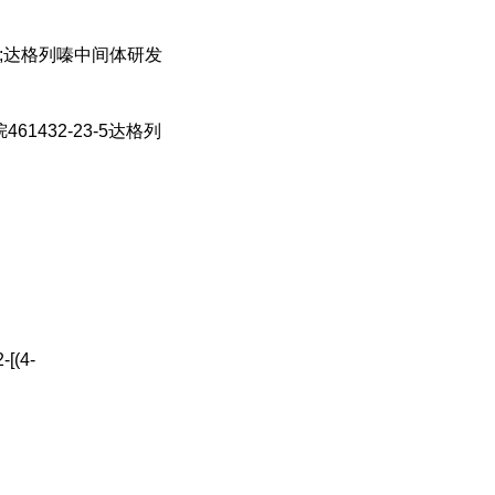
质15;达格列嗪中间体研发
461432-23-5达格列
-[(4-