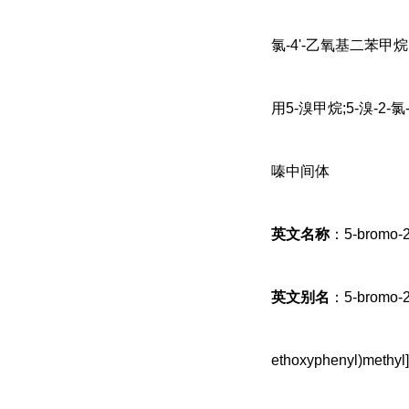
氯-4'-乙氧基二苯甲烷
用5-溴甲烷;5-溴-2-
嗪中间体
英文名称
：5-bromo-2-
英文别名
：5-bromo-2-
ethoxyphenyl)methyl]