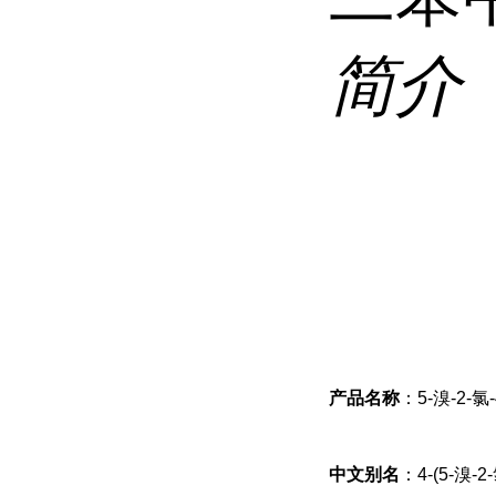
简介
产品名称
：5-溴-2-
中文别名
：4-(5-溴