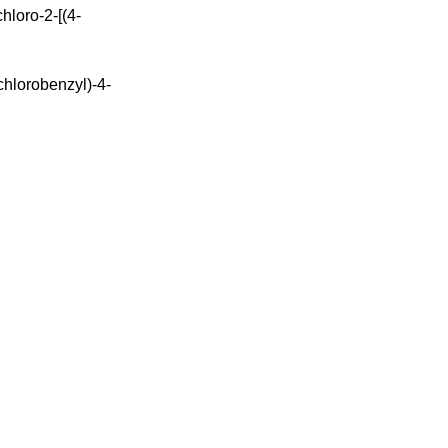
loro-2-[(4-
hlorobenzyl)-4-