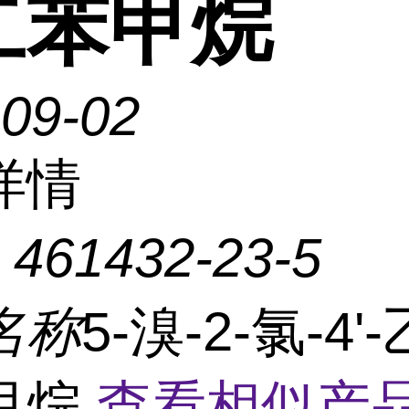
二苯甲烷
-09-02
详情
：
461432-23-5
名称
5-溴-2-氯-4
甲烷
查看相似产品