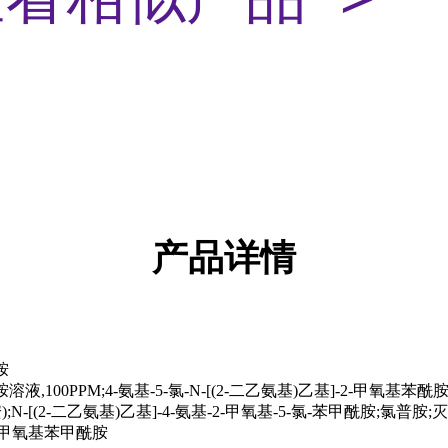
产品
详情
胺
液,100PPM;4-氨基-5-氯-N-[(2-二乙氨基)乙基]-2-甲氧基
N-[(2-二乙氨基)乙基]-4-氨基-2-甲氧基-5-氯-苯甲酰胺;氯普胺;灭吐
-2-甲氧基苯甲酰胺