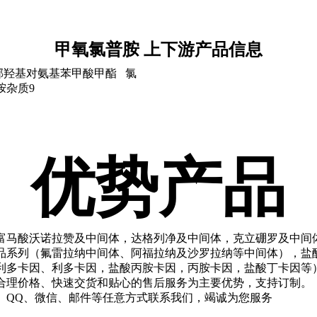
甲氧氯普胺 上下游产品信息
邻羟基对氨基苯甲酸甲酯 氯
胺杂质9
优势产品
富马酸沃诺拉赞及中间体，达格列净及中间体，克立硼罗及中间
品系列（氟雷拉纳中间体、阿福拉纳及沙罗拉纳等中间体），盐
利多卡因、利多卡因，盐酸丙胺卡因，丙胺卡因，盐酸丁卡因等
合理价格、快速交货和贴心的售后服务为主要优势，支持订制。
、QQ、微信、邮件等任意方式联系我们，竭诚为您服务