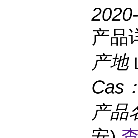
2020
产品
产地
Cas
产品
安)
查