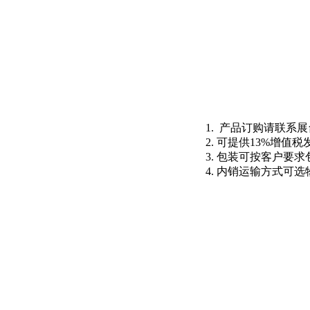
1. 产品订购请联系
2. 可提供13%增值税
3. 包装可按客户要
4. 内销运输方式可