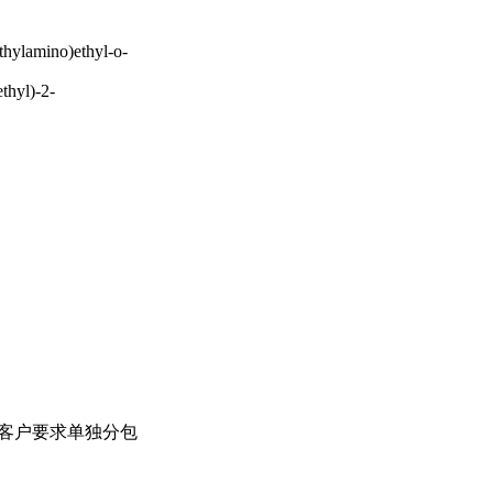
hylamino)ethyl-o-
thyl)-2-
，可根据客户要求单独分包