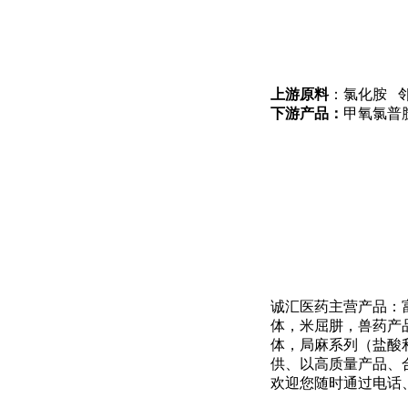
上游原料
：氯化胺 
下游产品：
甲氧氯普
诚汇医药主营产品：
体，米屈肼，兽药产
体，局麻系列（盐酸
供、以高质量产品、
欢迎您随时通过电话