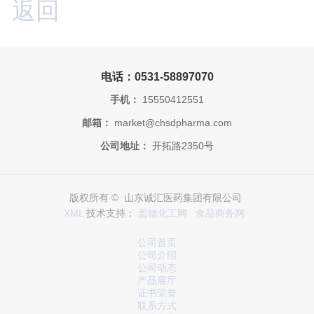
返回
电话：0531-58897070
手机：
15550412551
邮箱：
market@chsdpharma.com
公司地址：
开拓路2350号
版权所有 © 山东诚汇医药集团有限公司
XML
技术支持：
盖德化工网
食品商务网
公司首页
公司介绍
公司动态
产品展厅
证书荣誉
联系方式