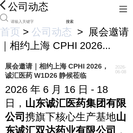
公司动态
搜索
首页
>
公司动态
>
展会邀请
｜相约上海 CPHI 2026...
展会邀请｜相约上海 CPHI 2026，
2026-
06-08
诚汇医药 W1D26 静候莅临
2026 年 6 月 16 日 - 18
日，
山东诚汇医药集团有限
公司
携旗下核心生产基地
山
东诚汇双达药业有限公司
，